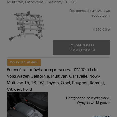
Multivan, Caravelle - Srebrny T6, T6.1
Dostępność:
tymczasowo
niedostępny
4 550,00 zł
POWIADOM O
DOSTĘPNOŚCI
WYSYŁKA W 48H
Przenośna lodówka kompresorowa 12V, 10,5 l do
Volkswagen California, Multivan, Caravelle, Nowy
Multivan T5, T6, T6.1, Toyota, Opel, Peugeot, Renault,
Citroen, Ford
Dostępność:
na wyczerpaniu
Wysyłka w:
48 godzin
2 999,00 zł