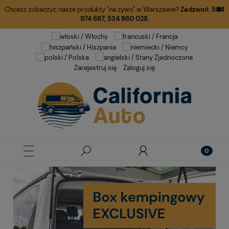
Chcesz zobaczyć nasze produkty "na żywo" w Warszawie?
Zadzwoń:
504
974 687
,
534 860 028.
Zarejestruj się
Zaloguj się