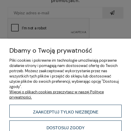
promocjach.
Dbamy o Twoją prywatność
Pliki cookies i pokrewne im technologie umożliwiają poprawne
działanie strony i pomagają nam dostosować ofertę do Twoich
potrzeb. Możesz zaakceptować wykorzystanie przez nas
wszystkich tych plików i przejść do sklepu lub dostosować
użycie plików do swoich preferencji, wybierając opcję "Dostosuj
zgody".
O nas
Więcej o plikach cookies przeczytasz w naszej Polityce
prywatności.
Moje konto
ZAAKCEPTUJ TYLKO NIEZBĘDNE
Informacje
DOSTOSUJ ZGODY