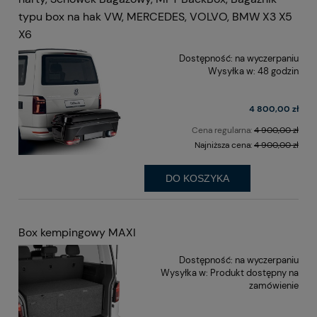
typu box na hak VW, MERCEDES, VOLVO, BMW X3 X5
X6
Dostępność:
na wyczerpaniu
Wysyłka w:
48 godzin
4 800,00 zł
Cena regularna:
4 900,00 zł
Najniższa cena:
4 900,00 zł
DO KOSZYKA
Box kempingowy MAXI
Dostępność:
na wyczerpaniu
Wysyłka w:
Produkt dostępny na
zamówienie