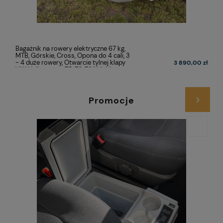
Bagażnik na rowery elektryczne 67 kg,
MTB, Górskie, Cross, Opona do 4 cali, 3
- 4 duże rowery, Otwarcie tylnej klapy
3 890,00 zł
VW Volkswagen T5, T6, T6.1 Multivan,
California, Caravelle
Promocje