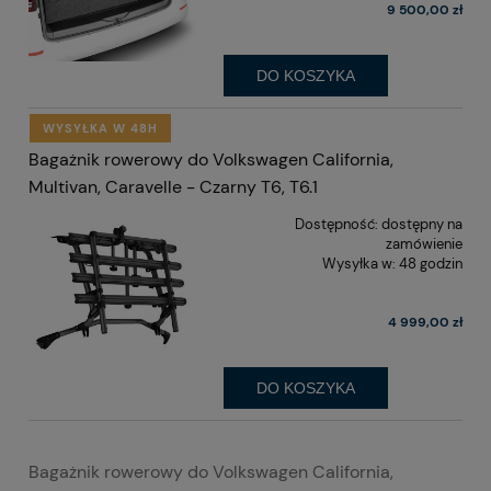
9 500,00 zł
DO KOSZYKA
WYSYŁKA W 48H
Bagażnik rowerowy do Volkswagen California,
Multivan, Caravelle - Czarny T6, T6.1
Dostępność:
dostępny na
zamówienie
Wysyłka w:
48 godzin
4 999,00 zł
DO KOSZYKA
Bagażnik rowerowy do Volkswagen California,