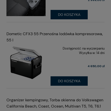
DO KOSZYKA
Dometic CFX3 55 Przenośna lodówka kompresorowa,
55 l
Dostępność:
na wyczerpaniu
Wysyłka w:
14 dni
4 650,00 zł
DO KOSZYKA
Organizer kempingowy, Torba okienna do Volkswagen
California Beach, Coast, Ocean, Multivan T5, T6, T6.1