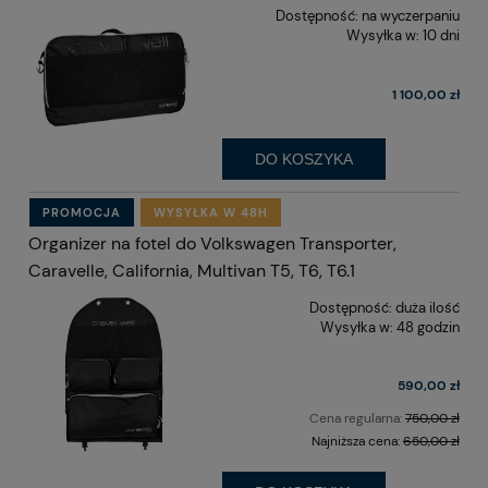
Dostępność:
na wyczerpaniu
Wysyłka w:
10 dni
1 100,00 zł
DO KOSZYKA
PROMOCJA
WYSYŁKA W 48H
Organizer na fotel do Volkswagen Transporter,
Caravelle, California, Multivan T5, T6, T6.1
Dostępność:
duża ilość
Wysyłka w:
48 godzin
590,00 zł
Cena regularna:
750,00 zł
Najniższa cena:
650,00 zł