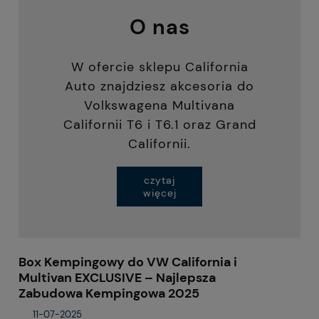
O nas
W ofercie sklepu California
Auto znajdziesz akcesoria do
Volkswagena Multivana
Californii T6 i T6.1 oraz Grand
Californii.
czytaj
więcej
Box Kempingowy do VW California i
Multivan EXCLUSIVE – Najlepsza
Zabudowa Kempingowa 2025
11-07-2025