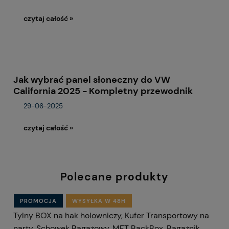
czytaj całość »
Jak wybrać panel słoneczny do VW
California 2025 - Kompletny przewodnik
29-06-2025
czytaj całość »
Polecane produkty
PROMOCJA
WYSYŁKA W 48H
Tylny BOX na hak holowniczy, Kufer Transportowy na
narty, Schowek Bagażowy, MFT BackBox, Bagażnik